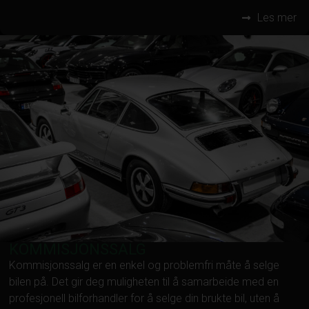
Les mer
KOMMISJONSSALG
Kommisjonssalg er en enkel og problemfri måte å selge
bilen på. Det gir deg muligheten til å samarbeide med en
profesjonell bilforhandler for å selge din brukte bil, uten å