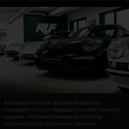
TIL SALGS
Autotuning fører utvalgte sportsbiler, klassikere og
entusiastbiler. Hver bil er håndplukket for kvalitet, historikk og
kjøreglede. Vi kombinerer lidenskap for bil med høy
fagkunnskap for å gi deg den beste opplevelsen.