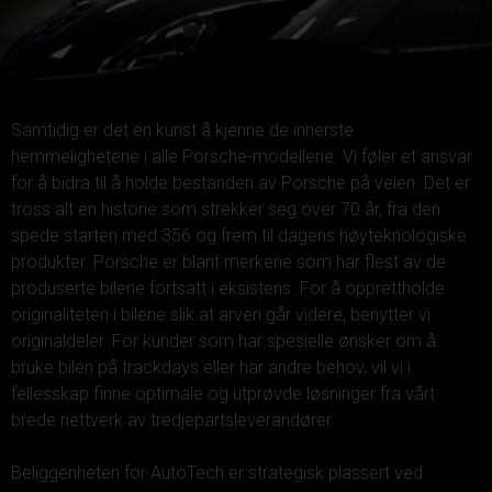
Samtidig er det en kunst å kjenne de innerste
hemmelighetene i alle Porsche-modellene. Vi føler et ansvar
for å bidra til å holde bestanden av Porsche på veien. Det er
tross alt en historie som strekker seg over 70 år, fra den
spede starten med 356 og frem til dagens høyteknologiske
produkter. Porsche er blant merkene som har flest av de
produserte bilene fortsatt i eksistens. For å opprettholde
originaliteten i bilene slik at arven går videre, benytter vi
originaldeler. For kunder som har spesielle ønsker om å
bruke bilen på trackdays eller har andre behov, vil vi i
fellesskap finne optimale og utprøvde løsninger fra vårt
brede nettverk av tredjepartsleverandører.
Beliggenheten for AutoTech er strategisk plassert ved