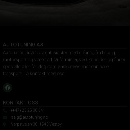
AUTOTUNING AS
Autotuning drives av entusiaster med erfaring fra bilsalg,
motorsport og verksted. Vi formidler, vedlikeholder og finner
spesielle biler for deg som ønsker noe mer enn bare
transport. Ta kontakt med oss!
KONTAKT OSS
(+47) 23 25 00 04
salg@autotuning.no
Verpetveien 30, 1543 Vestby